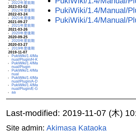
PukiWiki/1.4/Manual/P
2022年度前期
2023-03-02
PukiWiki/1.4/Manual/Pl
2022年度後期
2022-03-24
PukiWiki/1.4/Manual/Pl
2021年度後期
2021-09-27
2021年度前期
2021-03-26
2020年度後期
2020-09-25
2020年度前期
2020-03-27
2019年度後期
2019-11-07
PukiWiki/1.4/Ma
nual/Plugin/H-K
PukiWiki/1.4/Ma
nual/Plugin
PukiWiki/1.4/Ma
nual
PukiWiki/1.4/Ma
nual/Plugin/A-D
PukiWiki/1.4/Ma
nual/Plugin/E-G
aa
Last-modified: 2019-11-07 (木) 10
Site admin:
Akimasa Kataoka