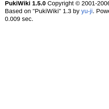
PukiWiki 1.5.0
Copyright © 2001-20
Based on "PukiWiki" 1.3 by
yu-ji
. Pow
0.009 sec.