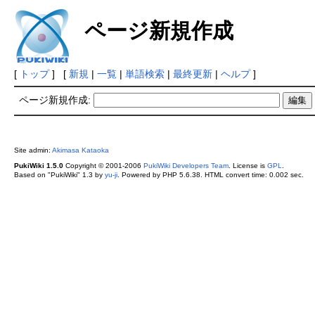
ページ新規作成
[
トップ
] [
新規
|
一覧
|
単語検索
|
最終更新
|
ヘルプ
]
ページ新規作成:
Site admin:
Akimasa Kataoka
PukiWiki 1.5.0
Copyright © 2001-2006
PukiWiki Developers Team
. License is
GPL
.
Based on "PukiWiki" 1.3 by
yu-ji
. Powered by PHP 5.6.38. HTML convert time: 0.002 sec.