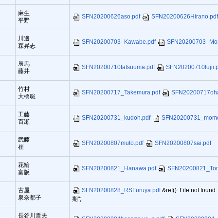
麻生
SFN20200626aso.pdf
SFN20200626Hirano.pd
平野
川邊
SFN20200703_Kawabe.pdf
SFN20200703_Mori
森昇志
辰馬
SFN20200710tatsuuma.pdf
SFN20200710fujii.
藤井
竹村
SFN20200717_Takemura.pdf
SFN20200717oha
大橋聡
工藤
SFN20200731_kudoh.pdf
SFN20200731_momo
百瀬
武藤
SFN20200807muto.pdf
SFN20200807sai.pdf
崔
花輪
SFN20200821_Hanawa.pdf
SFN20200821_Tom
富阪
古屋
SFN20200828_RSFuruya.pdf
&ref(): File not foun
泉奈都子
期";
長谷川哲夫