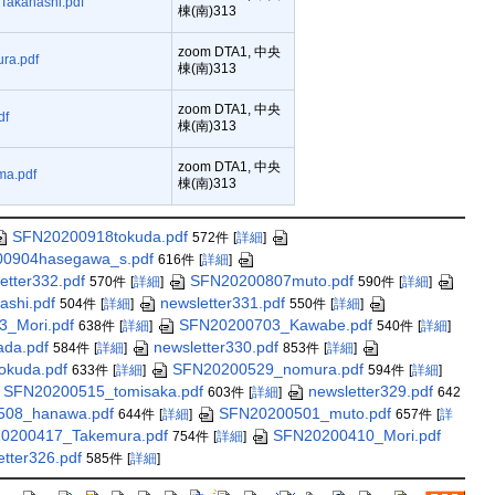
akahashi.pdf
棟(南)313
zoom DTA1, 中央
ra.pdf
棟(南)313
zoom DTA1, 中央
df
棟(南)313
zoom DTA1, 中央
a.pdf
棟(南)313
SFN20200918tokuda.pdf
572件
[
詳細
]
0904hasegawa_s.pdf
616件
[
詳細
]
etter332.pdf
SFN20200807muto.pdf
570件
[
詳細
]
590件
[
詳細
]
shi.pdf
newsletter331.pdf
504件
[
詳細
]
550件
[
詳細
]
_Mori.pdf
SFN20200703_Kawabe.pdf
638件
[
詳細
]
540件
[
詳細
]
da.pdf
newsletter330.pdf
584件
[
詳細
]
853件
[
詳細
]
okuda.pdf
SFN20200529_nomura.pdf
633件
[
詳細
]
594件
[
詳細
]
SFN20200515_tomisaka.pdf
newsletter329.pdf
603件
[
詳細
]
642
508_hanawa.pdf
SFN20200501_muto.pdf
644件
[
詳細
]
657件
[
詳
0200417_Takemura.pdf
SFN20200410_Mori.pdf
754件
[
詳細
]
etter326.pdf
585件
[
詳細
]