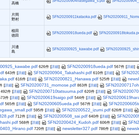
SFN20200904hasegawa_s.pdf
SFN20200904_T
高橋
片岡
SFN20200911kataoka.pdf
SFN20200911_Nomu
野村
植田
SFN20200918ueda.pdf
SFN20200918tokuda.p
徳田
川邊
SFN20200925_kawabe.pdf
SFN20200925_shim
島
00925_kawabe.pdf
SFN20200918ueda.pdf
626件
[
詳細
]
567件
[
詳細
]
df
SFN20200904_Takahashi.pdf
SFN2020
643件
[
詳細
]
610件
[
詳細
]
ka.pdf
SFN20200821_Hanawa.pdf
newsl
616件
[
詳細
]
525件
[
詳細
]
SFN20200731_momose.pdf
SFN20200717oha
件
[
詳細
]
863件
[
詳細
]
SFN20200710tatsuuma.pdf
SFN20200703
492件
[
詳細
]
620件
[
詳細
]
SFN20200619saigo.pdf
SFN20200619hara
573件
[
詳細
]
544件
[
詳細
]
df
SFN20200605ueda.pdf
SFN20200605t
565件
[
詳細
]
567件
[
詳細
]
gawa_small.pdf
SFN20200522_izumi.pdf
595件
[
詳細
]
626件
[
詳細
]
328.pdf
SFN20200508_sai.pdf
SFN20200
712件
[
詳細
]
640件
[
詳細
]
ashi.pdf
SFN20200424_Kudoh.pdf
SFN2
568件
[
詳細
]
606件
[
詳細
]
0403_Hirano.pdf
newsletter327.pdf
newsl
720件
[
詳細
]
786件
[
詳細
]